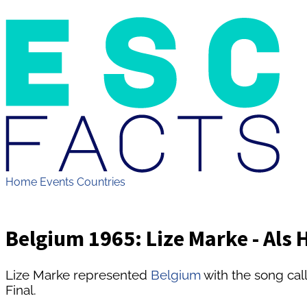
Home
Events
Countries
Belgium 1965: Lize Marke - Als 
Lize Marke represented
Belgium
with the song cal
Final.