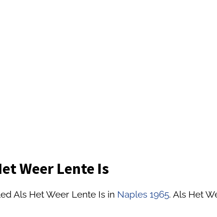
Het Weer Lente Is
led Als Het Weer Lente Is in
Naples 1965
. Als Het W