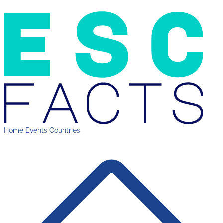
Home
Events
Countries