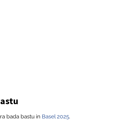
bastu
ra bada bastu in
Basel 2025
.